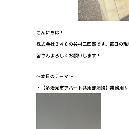
こんにちは！
株式会社３４６の谷村三四郎です。毎日の現
皆さんよろしくお願いします！！
～本日のテーマ～
・【多治見市アパート共用部清掃】業務用サ