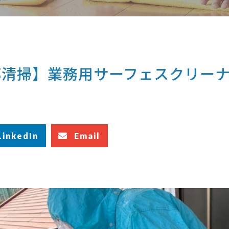
部清掃】業務用サーフェスクリー
LinkedIn
Email