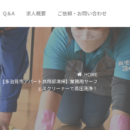
Q＆A
求人概要
ご依頼・お問い合わせ
HOME
【多治見市アパート共用部清掃】業務用サーフ
ェスクリーナーで高圧洗浄！