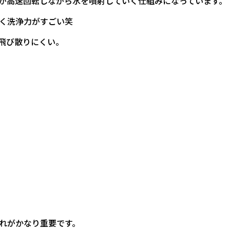
が高速回転しながら水を噴射していく仕組みになっています。
く洗浄力がすごい笑
飛び散りにくい。
れがかなり重要です。