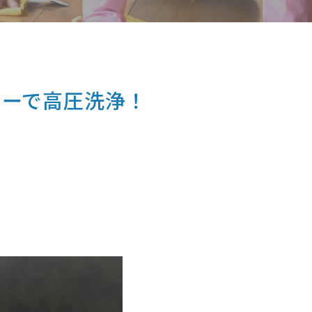
ナーで高圧洗浄！