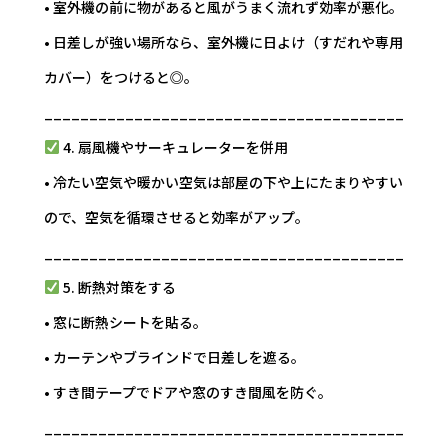
• 室外機の前に物があると風がうまく流れず効率が悪化。
• 日差しが強い場所なら、室外機に日よけ（すだれや専用
カバー）をつけると◎。
________________________________________
4. 扇風機やサーキュレーターを併用
• 冷たい空気や暖かい空気は部屋の下や上にたまりやすい
ので、空気を循環させると効率がアップ。
________________________________________
5. 断熱対策をする
• 窓に断熱シートを貼る。
• カーテンやブラインドで日差しを遮る。
• すき間テープでドアや窓のすき間風を防ぐ。
________________________________________