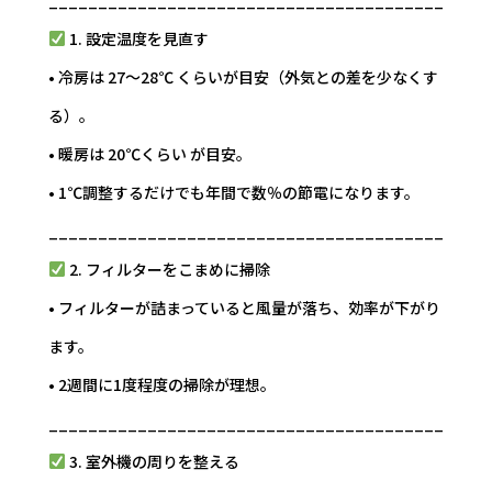
1. 設定温度を見直す
• 冷房は 27〜28℃ くらいが目安（外気との差を少なくす
る）。
• 暖房は 20℃くらい が目安。
• 1℃調整するだけでも年間で数％の節電になります。
________________________________________
2. フィルターをこまめに掃除
• フィルターが詰まっていると風量が落ち、効率が下がり
ます。
• 2週間に1度程度の掃除が理想。
________________________________________
3. 室外機の周りを整える