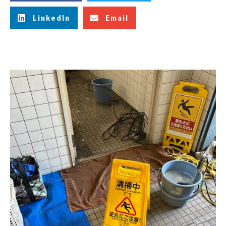
LinkedIn
Email