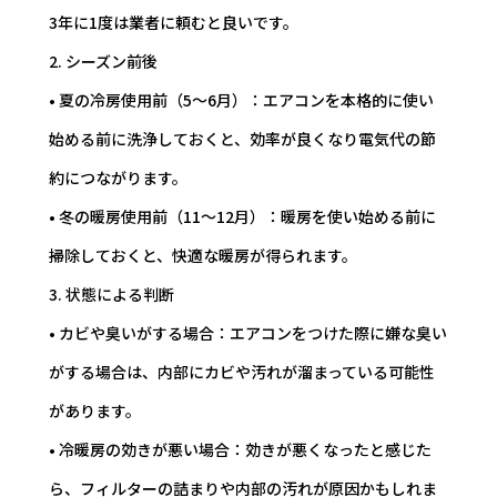
3年に1度は業者に頼むと良いです。
2. シーズン前後
• 夏の冷房使用前（5～6月）：エアコンを本格的に使い
始める前に洗浄しておくと、効率が良くなり電気代の節
約につながります。
• 冬の暖房使用前（11～12月）：暖房を使い始める前に
掃除しておくと、快適な暖房が得られます。
3. 状態による判断
• カビや臭いがする場合：エアコンをつけた際に嫌な臭い
がする場合は、内部にカビや汚れが溜まっている可能性
があります。
• 冷暖房の効きが悪い場合：効きが悪くなったと感じた
ら、フィルターの詰まりや内部の汚れが原因かもしれま