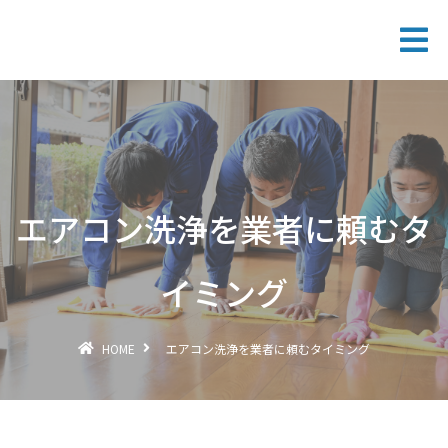
エアコン洗浄を業者に頼むタ
イミング
HOME
エアコン洗浄を業者に頼むタイミング