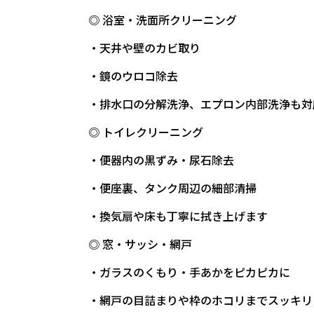
◎ 浴室・洗面所クリーニング
・天井や壁のカビ取り
・鏡のウロコ除去
・排水口の分解洗浄、エプロン内部洗浄も対
◎ トイレクリーニング
・便器内の黒ずみ・尿石除去
・便座裏、タンク周辺の細部清掃
・換気扇や床も丁寧に拭き上げます
◎ 窓・サッシ・網戸
・ガラスのくもり・手あかをピカピカに
・網戸の目詰まりや枠のホコリまでスッキリ