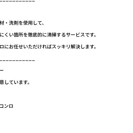
材・洗剤を使用して、
にくい箇所を徹底的に清掃するサービスです。
ロにお任せいただければスッキリ解決します。
___________
ー
意しています。
コンロ