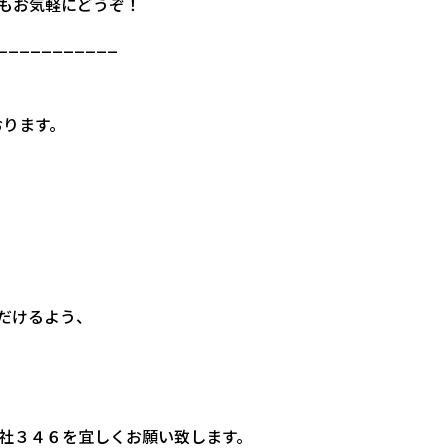
もお気軽にどうぞ！
___________
おります。
！
だけるよう、
社３４６を宜しくお願い致します。