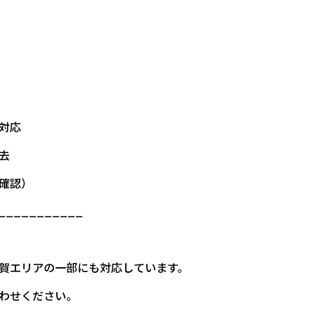
対応
去
確認）
___________
賀エリアの一部にも対応しています。
わせください。