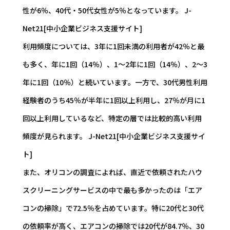
性が6％、40代・50代女性が5％となっています。 J-
Net21[中小企業ビジネス支援サイト]
利用頻度については、3年に1回未満の利用者が42％と最
も多く、年に1回（14％）、1～2年に1回（14％）、2～3
年に1回（10％）と続いています。一方で、30代男性利用
経験者のうち45％が半年に1回以上利用し、27％が月に1
回以上利用しているなど、特定の層では比較的高い利用
頻度が見られます。 J-Net21[中小企業ビジネス支援サイ
ト]
また、オリコンの調査によれば、直近で依頼されたハウ
スクリーニングサービスの中で最も多かったのは「エア
コンの掃除」で72.5％を占めています。特に20代と30代
の依頼率が高く、エアコンの掃除では20代が84.7％、30