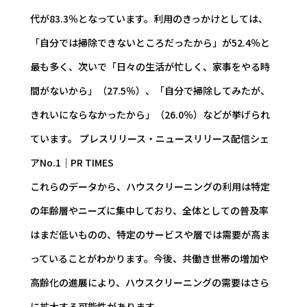
代が83.3％となっています。利用のきっかけとしては、
「自分では掃除できないところだったから」が52.4％と
最も多く、次いで「日々の生活が忙しく、家事をやる時
間がないから」（27.5％）、「自分で掃除してみたが、
きれいにならなかったから」（26.0％）などが挙げられ
ています。 プレスリリース・ニュースリリース配信シェ
アNo.1｜PR TIMES
これらのデータから、ハウスクリーニングの利用は特定
の年齢層やニーズに集中しており、全体としての普及率
はまだ低いものの、特定のサービスや層では需要が高ま
っていることがわかります。今後、共働き世帯の増加や
高齢化の進展により、ハウスクリーニングの需要はさら
に拡大する可能性があります。