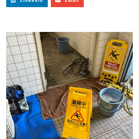
LinkedIn
Email