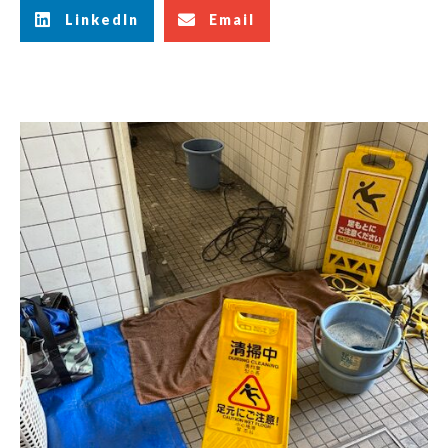
LinkedIn
Email