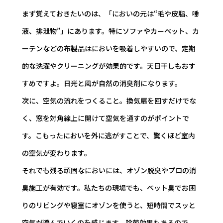
まず覚えておきたいのは、「においの元は“毛や皮脂、唾
液、排泄物”」にあります。特にソファやカーペット、カ
ーテンなどの布製品はにおいを吸着しやすいので、定期
的な洗濯やクリーニングが効果的です。天日干しもおす
すめですよ。日光と風が自然の消臭剤になります。
次に、空気の流れをつくること。換気扇を回すだけでな
く、窓を対角線上に開けて空気を通すのがポイントで
す。こもったにおいを外に逃がすことで、驚くほど室内
の空気が変わります。
それでも残る頑固なにおいには、オゾン脱臭やプロの消
臭施工が有効です。私たちの現場でも、ペット臭でお困
りのリビングや寝室にオゾンを使うと、短時間でスッと
空気が澄んでいくのを感じます。除菌効果もあるので、