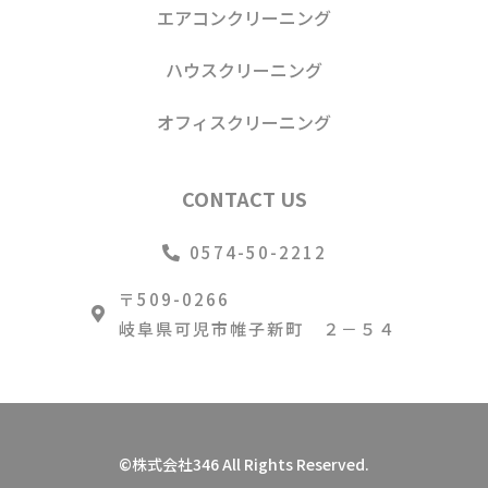
エアコンクリーニング
ハウスクリーニング
オフィスクリーニング
CONTACT US
0574-50-2212
〒509-0266
岐阜県可児市帷子新町 ２－５４
©株式会社346 All Rights Reserved.