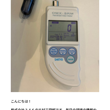
こんにちは！
株式会社３４６の谷村三四郎です。毎日の現場の情報や