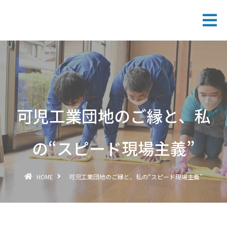
可児工業団地のご縁と、私
の“スピード現場主義”
HOME
可児工業団地のご縁と、私の“スピード現場主義”