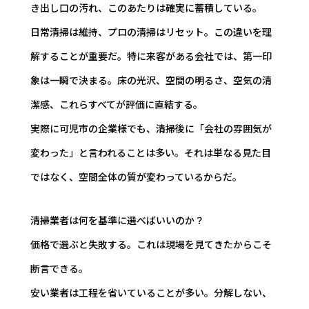
き出し口の汚れ、このあたりは確実に蓄積している。
日常清掃は維持、プロの清掃はリセット。この違いを理
解することが重要だ。特に来客がある会社では、第一印
象は一瞬で決まる。床の光沢、空間の明るさ、空気の清
潔感、これらすべてが評価に直結する。
実際に可児市の企業様でも、清掃後に「会社の雰囲気が
変わった」と言われることは多い。それは単なる見た目
ではなく、空間全体の質が変わっているからだ。
清掃業者は何を基準に選べばいいのか？
価格で選ぶと失敗する。これは現場を見てきたからこそ
断言できる。
安い業者は工程を省いていることが多い。分解しない、