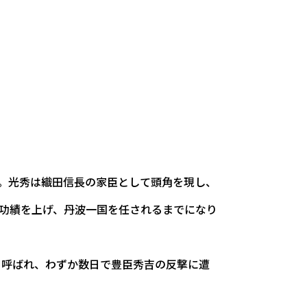
。光秀は織田信長の家臣として頭角を現し、
功績を上げ、丹波一国を任されるまでになり
も呼ばれ、わずか数日で豊臣秀吉の反撃に遭