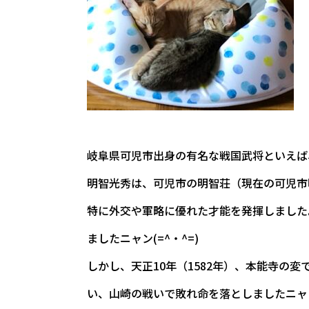
岐阜県可児市出身の有名な戦国武将といえば
明智光秀は、可児市の明智荘（現在の可児市
特に外交や軍略に優れた才能を発揮しました
ましたニャン(=^・^=)
しかし、天正10年（1582年）、本能寺
い、山崎の戦いで敗れ命を落としましたニャ