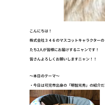
こんにちは！
株式会社３４６のマスコットキャラクターの「ベ
たち2人が皆様にお届けするニャンです！
皆さんよろしくお願いしますニャン！！
～本日のテーマ～
・今日は可児市出身の「明智光秀」の紹介だ