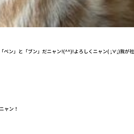
ン」と「ブン」だニャン!(^^)!よろしくニャン( ;∀;)
ニャン！