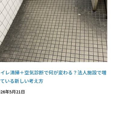
トイレ清掃＋空気診断で何が変わる？法人施設で増
えている新しい考え方
026年5月21日