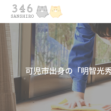
可児市出身の「明智光