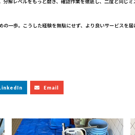
。分解レベルをもっと磨き、確認作業を徹底し、二度と同じミ
めの一歩。こうした経験を無駄にせず、より良いサービスを届
LinkedIn
Email