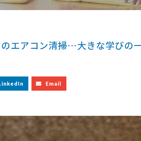
でのエアコン清掃…大きな学びの
LinkedIn
Email