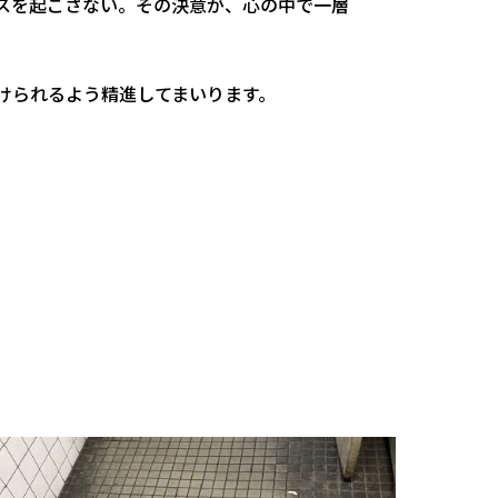
スを起こさない。その決意が、心の中で一層
けられるよう精進してまいります。