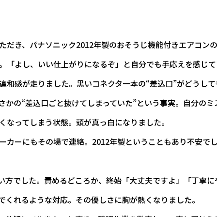
ただき、パナソニック2012年製のおそうじ機能付きエアコン
。「よし、いい仕上がりになるぞ」と自分でも手応えを感じて
違和感が走りました。黒いコネクタ一本の“差込口”がどうして
さかの“差込口ごと抜けてしまっていた”という事実。自分のミ
くなってしまう状態。頭が真っ白になりました。
ーカーにもその場で連絡。2012年製ということもあり不安で
い方でした。責めるどころか、終始「大丈夫ですよ」「丁寧に
でくれるような対応。その優しさに胸が熱くなりました。