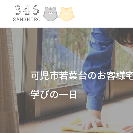
可児市若葉台のお客様
学びの一日