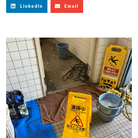
LinkedIn
Email