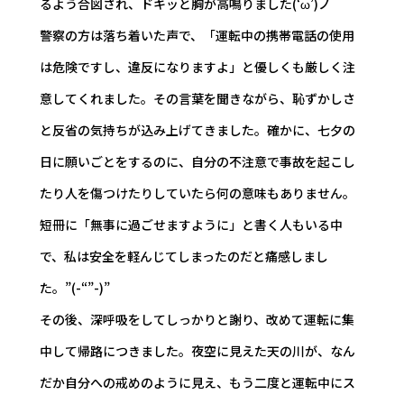
るよう合図され、ドキッと胸が高鳴りました(‘ω’)ノ
警察の方は落ち着いた声で、「運転中の携帯電話の使用
は危険ですし、違反になりますよ」と優しくも厳しく注
意してくれました。その言葉を聞きながら、恥ずかしさ
と反省の気持ちが込み上げてきました。確かに、七夕の
日に願いごとをするのに、自分の不注意で事故を起こし
たり人を傷つけたりしていたら何の意味もありません。
短冊に「無事に過ごせますように」と書く人もいる中
で、私は安全を軽んじてしまったのだと痛感しまし
た。”(-“”-)”
その後、深呼吸をしてしっかりと謝り、改めて運転に集
中して帰路につきました。夜空に見えた天の川が、なん
だか自分への戒めのように見え、もう二度と運転中にス