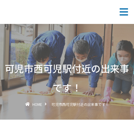
可児市西可児駅付近の出来事
です！
HOME
可児市西可児駅付近の出来事です！