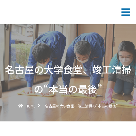
名古屋の大学食堂、竣工清掃
の“本当の最後”
HOME
名古屋の大学食堂、竣工清掃の“本当の最後”