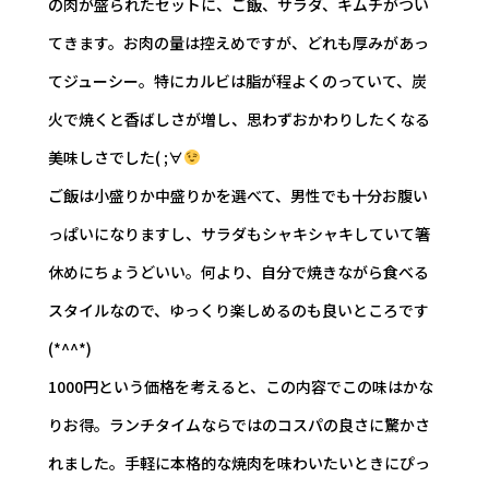
の肉が盛られたセットに、ご飯、サラダ、キムチがつい
てきます。お肉の量は控えめですが、どれも厚みがあっ
てジューシー。特にカルビは脂が程よくのっていて、炭
火で焼くと香ばしさが増し、思わずおかわりしたくなる
美味しさでした( ;∀
ご飯は小盛りか中盛りかを選べて、男性でも十分お腹い
っぱいになりますし、サラダもシャキシャキしていて箸
休めにちょうどいい。何より、自分で焼きながら食べる
スタイルなので、ゆっくり楽しめるのも良いところです
(*^^*)
1000円という価格を考えると、この内容でこの味はかな
りお得。ランチタイムならではのコスパの良さに驚かさ
れました。手軽に本格的な焼肉を味わいたいときにぴっ