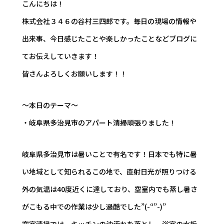
こんにちは！
株式会社３４６の谷村三四郎です。毎日の現場の情報や
出来事、今日感じたことや楽しかったことなどブログに
てお伝えしていきます！
皆さんよろしくお願いします！！
～本日のテーマ～
・岐阜県多治見市のアパート清掃頑張りました！
岐阜県多治見市は暑いことで有名です！日本でも特に暑
い地域として知られるこの地で、直射日光が照りつける
外の気温は40度近くに達しており、空室内でも蒸し暑さ
がこもる中での作業は少し過酷でした”(-“”-)”
空室清掃では、キッチンの油汚れを落とし、浴室の水垢