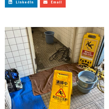
LinkedIn
Email