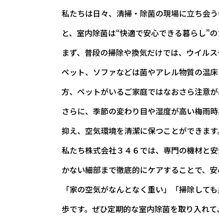
私たちは日々、清掃・除菌の現場に立ち会う
と、室内除菌は“快適で安心できる暮らし”
まず、普段の掃除や換気だけでは、ウイルス
ペット、ソファなどは菌やアレル物質の温床
方、ペットがいるご家庭ではなおさら注意が
さらに、季節の変わり目や湿度が高い梅雨時
抑え、空気環境を清潔に保つことができます
私たち株式会社３４６では、専門の機材と安
かない細部まで徹底的にケアすることで、安
「家の空気がなんとなく重い」「掃除しても
歩です。ぜひ定期的な室内除菌を取り入れて