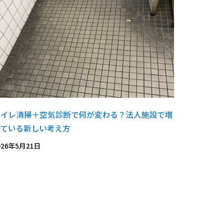
トイレ清掃＋空気診断で何が変わる？法人施設で増
えている新しい考え方
026年5月21日