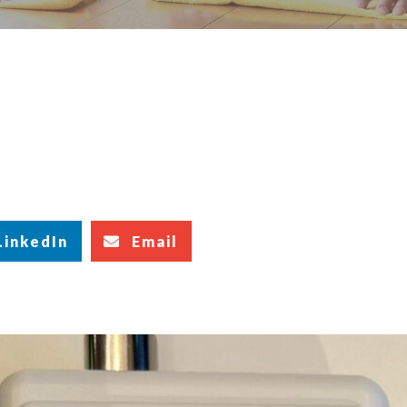
LinkedIn
Email