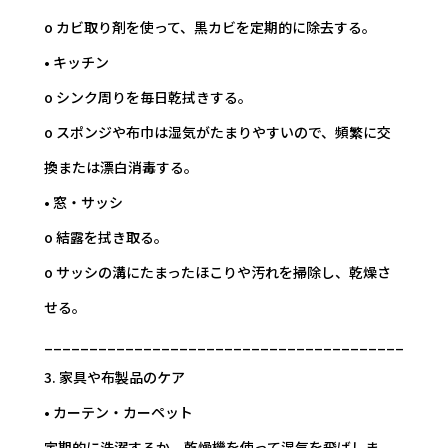
o カビ取り剤を使って、黒カビを定期的に除去する。
• キッチン
o シンク周りを毎日乾拭きする。
o スポンジや布巾は湿気がたまりやすいので、頻繁に交
換または漂白消毒する。
• 窓・サッシ
o 結露を拭き取る。
o サッシの溝にたまったほこりや汚れを掃除し、乾燥さ
せる。
________________________________________
3. 家具や布製品のケア
• カーテン・カーペット
定期的に洗濯するか、乾燥機を使って湿気を飛ばしま