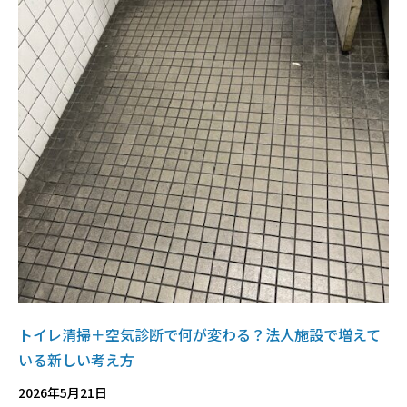
トイレ清掃＋空気診断で何が変わる？法人施設で増えて
いる新しい考え方
2026年5月21日