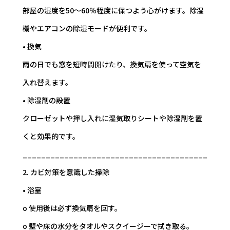
部屋の湿度を50～60％程度に保つよう心がけます。除湿
機やエアコンの除湿モードが便利です。
• 換気
雨の日でも窓を短時間開けたり、換気扇を使って空気を
入れ替えます。
• 除湿剤の設置
クローゼットや押し入れに湿気取りシートや除湿剤を置
くと効果的です。
________________________________________
2. カビ対策を意識した掃除
• 浴室
o 使用後は必ず換気扇を回す。
o 壁や床の水分をタオルやスクイージーで拭き取る。