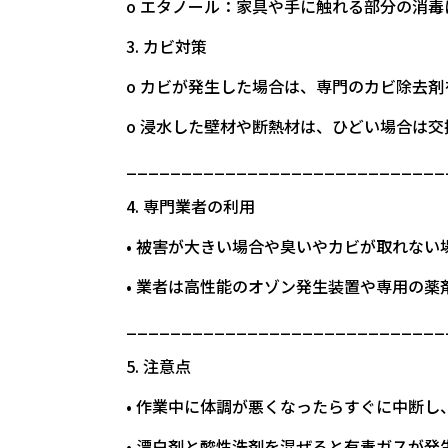
o エタノール：家具や手に触れる部分の消
3. カビ対策
o カビが発生した場合は、専門のカビ除去剤
o 浸水した壁材や断熱材は、ひどい場合は交
_____________________________
4. 専門業者の利用
• 被害が大きい場合や臭いやカビが取れな
• 業者は高性能のオゾン発生装置や専用の
_____________________________
5. 注意点
• 作業中に体調が悪くなったらすぐに中断し
• 漂白剤と酸性洗剤を混ぜると有毒ガスが発