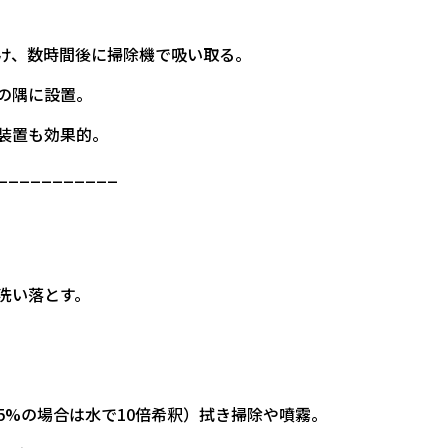
かけ、数時間後に掃除機で吸い取る。
の隅に設置。
生装置も効果的。
___________
洗い落とす。
5%の場合は水で10倍希釈）拭き掃除や噴霧。