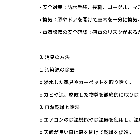
• 安全対策：防水手袋、長靴、ゴーグル、マ
• 換気：窓やドアを開けて室内を十分に換気
• 電気設備の安全確認：感電のリスクがあ
_____________________________
2. 消臭の方法
1. 汚染源の除去
o 浸水した家具やカーペットを取り除く。
o カビや泥、腐敗した物質を徹底的に取り除
2. 自然乾燥と除湿
o エアコンの除湿機能や除湿器を使用し、湿
o 天候が良い日は窓を開けて乾燥を促進。