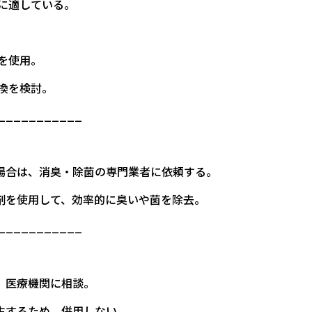
毒に適している。
を使用。
換を検討。
___________
い場合は、消臭・除菌の専門業者に依頼する。
薬剤を使用して、効率的に臭いや菌を除去。
___________
、医療機関に相談。
生するため、併用しない。