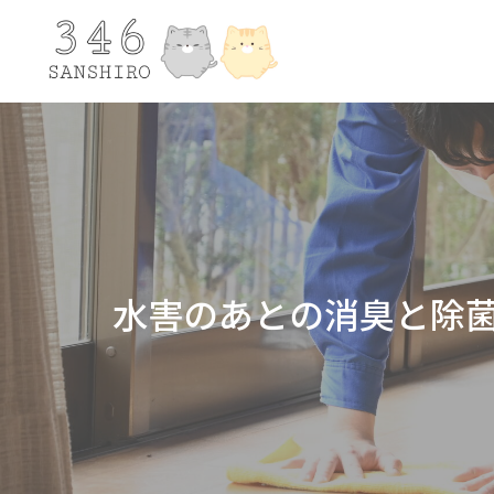
水害のあとの消臭と除