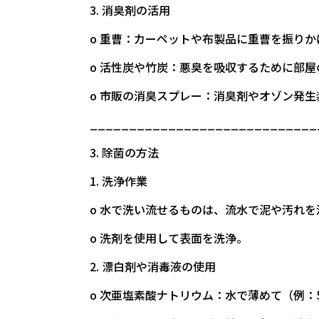
3. 消臭剤の活用
o 重曹：カーペットや布製品に重曹を振り
o 活性炭や竹炭：悪臭を吸収するために部屋
o 市販の消臭スプレー：消臭剤やオゾン発
_____________________________
3. 除菌の方法
1. 洗浄作業
o 水で洗い流せるものは、流水で泥や汚れを
o 洗剤を使用して表面を洗浄。
2. 漂白剤や消毒液の使用
o 次亜塩素酸ナトリウム：水で薄めて（例：