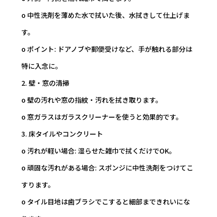
o 中性洗剤を薄めた水で拭いた後、水拭きして仕上げま
す。
o ポイント: ドアノブや郵便受けなど、手が触れる部分は
特に入念に。
2. 壁・窓の清掃
o 壁の汚れや窓の指紋・汚れを拭き取ります。
o 窓ガラスはガラスクリーナーを使うと効果的です。
3. 床タイルやコンクリート
o 汚れが軽い場合: 湿らせた雑巾で拭くだけでOK。
o 頑固な汚れがある場合: スポンジに中性洗剤をつけてこ
すります。
o タイル目地は歯ブラシでこすると細部まできれいにな