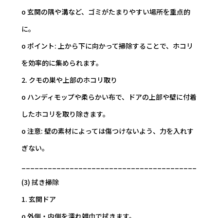
o 玄関の隅や溝など、ゴミがたまりやすい場所を重点的
に。
o ポイント: 上から下に向かって掃除することで、ホコリ
を効率的に集められます。
2. クモの巣や上部のホコリ取り
o ハンディモップや柔らかい布で、ドアの上部や壁に付着
したホコリを取り除きます。
o 注意: 壁の素材によっては傷つけないよう、力を入れす
ぎない。
________________________________________
(3) 拭き掃除
1. 玄関ドア
o 外側・内側を濡れ雑巾で拭きます。