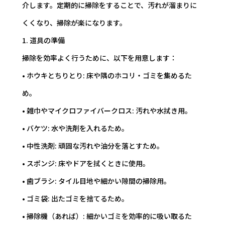
介します。定期的に掃除をすることで、汚れが溜まりに
くくなり、掃除が楽になります。
1. 道具の準備
掃除を効率よく行うために、以下を用意します：
• ホウキとちりとり: 床や隅のホコリ・ゴミを集めるた
め。
• 雑巾やマイクロファイバークロス: 汚れや水拭き用。
• バケツ: 水や洗剤を入れるため。
• 中性洗剤: 頑固な汚れや油分を落とすため。
• スポンジ: 床やドアを拭くときに使用。
• 歯ブラシ: タイル目地や細かい隙間の掃除用。
• ゴミ袋: 出たゴミを捨てるため。
• 掃除機（あれば）: 細かいゴミを効率的に吸い取るた