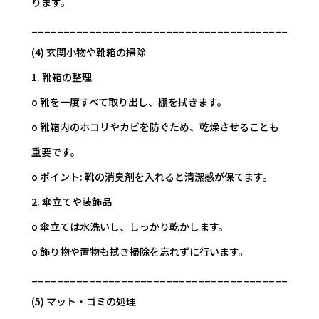
ります。
________________________________________
(4) 玄関小物や靴箱の掃除
1. 靴箱の整理
o 靴を一度すべて取り出し、棚を拭きます。
o 靴箱内のホコリやカビを防ぐため、乾燥させることも
重要です。
o ポイント: 靴の消臭剤を入れると清潔感が保てます。
2. 傘立てや装飾品
o 傘立ては水洗いし、しっかり乾かします。
o 飾り物や置物も拭き掃除を忘れずに行います。
________________________________________
(5) マット・ゴミの処理