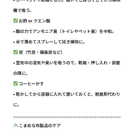
機で吸う。
お酢 or クエン酸
• 酸の力でアンモニア臭（トイレやペット臭）を中和。
• 水で薄めてスプレーして拭き掃除に。
炭（竹炭・備長炭など）
• 空気中の湿気や臭いを吸うので、靴箱・押し入れ・部屋
の隅に。
コーヒーかす
• 乾かしてから容器に入れて置いておくと、脱臭剤代わり
に。
________________________________________
こまめな布製品のケア