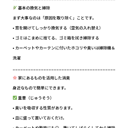
基本の換気と掃除
まず大事なのは「原因を取り除く」ことです。
• 窓を開けてしっかり換気する（空気の入れ替え）
• ゴミはこまめに捨てる、ゴミ箱を拭き掃除する
• カーペットやカーテンに付いたホコリや臭いは掃除機＆
洗濯
________________________________________
家にあるものを活用した消臭
身近なもので簡単にできます。
重曹（じゅうそう）
• 臭いを吸収する性質があります。
• 皿に盛って置いておくだけ。
• カーペットや靴箱にも◎。撒いてしばらくしてから掃除