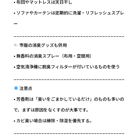
• 布団やマットレスは天日干し
• ソファやカーテンは定期的に洗濯・リフレッシュスプレ
ー
________________________________________
市販の消臭グッズも併用
• 無香料の消臭スプレー（布用・空間用）
• 空気清浄機に脱臭フィルターが付いているものを使う
________________________________________
注意点
• 芳香剤は「臭いをごまかしているだけ」のものも多いの
で、まずは原因をなくすのが大事です。
• カビ臭い場合は掃除・除湿を優先する。
________________________________________