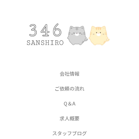
会社情報
ご依頼の流れ
Q＆A
求人概要
スタッフブログ