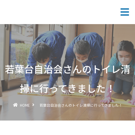
若葉台自治会さんのトイレ清
掃に行ってきました！
HOME
若葉台自治会さんのトイレ清掃に行ってきました！