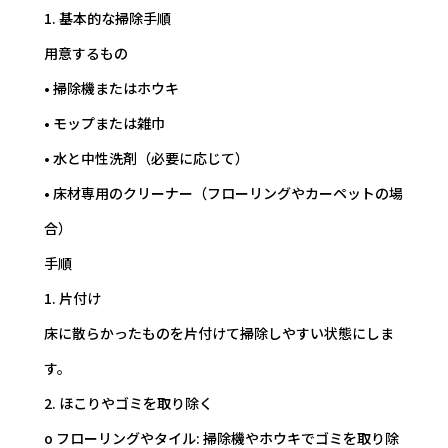
1. 基本的な掃除手順
用意するもの
• 掃除機またはホウキ
• モップまたは雑巾
• 水と中性洗剤（必要に応じて）
• 床材専用のクリーナー（フローリングやカーペットの場
合）
手順
1. 片付け
床に散らかったものを片付けて掃除しやすい状態にしま
す。
2. ほこりやゴミを取り除く
o フローリングやタイル: 掃除機やホウキでゴミを取り除