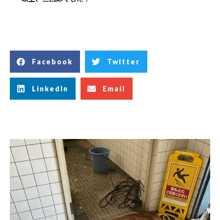
Facebook
Twitter
LinkedIn
Email