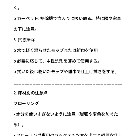
く。
o カーペット: 掃除機で念入りに吸い取る。特に隅や家具
の下に注意。
3. 拭き掃除
o 水で軽く湿らせたモップまたは雑巾を使用。
o 必要に応じて、中性洗剤を薄めて使用する。
o 拭いた後は乾いたモップや雑巾で仕上げ拭きをする。
________________________________________
2. 床材別の注意点
フローリング
• 水分を使いすぎないように注意（膨張や変色を防ぐた
め）。
• フローリング専用のワックスでツヤを出すと綺麗な仕上