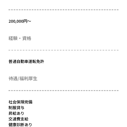
200,000円～
経験・資格
普通自動車運転免許
待遇/福利厚生
社会保険完備
制服貸与
昇給あり
交通費支給
健康診断あり