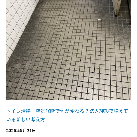
トイレ清掃＋空気診断で何が変わる？法人施設で増えて
いる新しい考え方
2026年5月21日