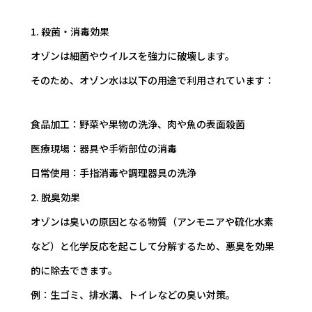
1. 殺菌・消毒効果
オゾンは細菌やウイルスを強力に破壊します。
そのため、オゾン水は以下の用途で利用されています：
食品加工：野菜や果物の洗浄、肉や魚の表面殺菌
医療現場：器具や手術部位の消毒
日常使用：手指消毒や調理器具の洗浄
2. 脱臭効果
オゾンは臭いの原因となる物質（アンモニアや硫化水素
など）と化学反応を起こして分解するため、悪臭を効果
的に除去できます。
例：生ゴミ、排水溝、トイレなどの臭い対策。