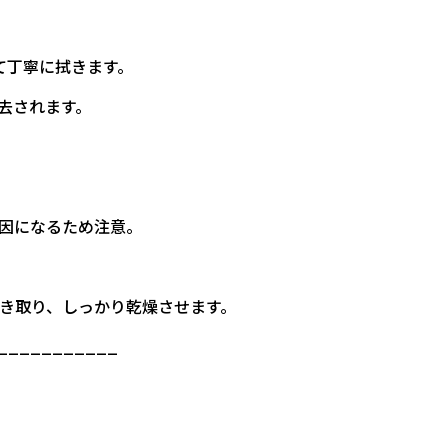
て丁寧に拭きます。
去されます。
因になるため注意。
拭き取り、しっかり乾燥させます。
___________