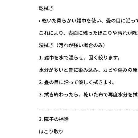
乾拭き
• 乾いた柔らかい雑巾を使い、畳の目に沿っ
これにより、表面に残ったほこりや汚れが除
湿拭き（汚れが強い場合のみ）
1. 雑巾を水で湿らせ、固く絞ります。
水分が多いと畳に染み込み、カビや傷みの原
2. 畳の目に沿って優しく拭きます。
3. 拭き終わったら、乾いた布で再度水分を
_____________________________
3. 障子の掃除
ほこり取り