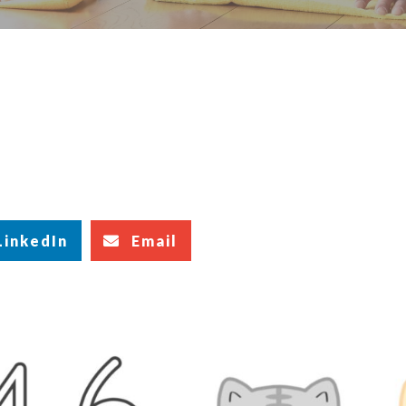
LinkedIn
Email