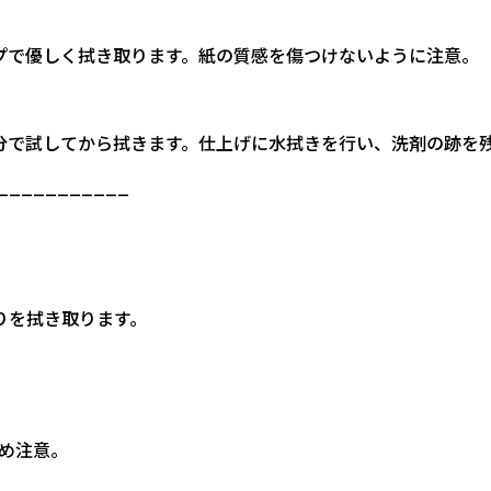
ップで優しく拭き取ります。紙の質感を傷つけないように注意。
部分で試してから拭きます。仕上げに水拭きを行い、洗剤の跡を
___________
りを拭き取ります。
め注意。