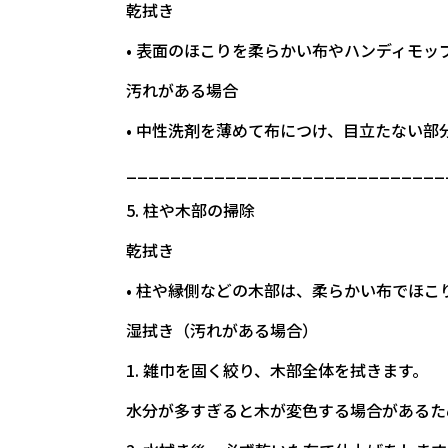
乾拭き
• 表面のほこりを柔らかい布やハンディモ
汚れがある場合
• 中性洗剤を薄めて布につけ、目立たない
_____________________________
5. 柱や木部の掃除
乾拭き
• 柱や縁側などの木部は、柔らかい布でほこ
湿拭き（汚れがある場合）
1. 雑巾を固く絞り、木部全体を拭きます。
水分が多すぎると木が変色する場合があるた