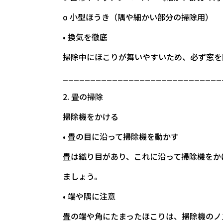
o 小型ほうき（隅や細かい部分の掃除用）
• 換気を徹底
掃除中にほこりが舞いやすいため、必ず窓を
_____________________________
2. 畳の掃除
掃除機をかける
• 畳の目に沿って掃除機を動かす
畳は織り目があり、これに沿って掃除機をか
ましょう。
• 端や隅に注意
畳の端や角にたまったほこりは、掃除機のノ