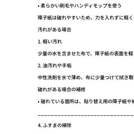
• 柔らかい刷毛やハンディモップを使う
障子紙は破れやすいため、力を入れずに軽く
汚れがある場合
1. 軽い汚れ
少量の水を含ませた布で、障子紙の表面を軽
2. 油汚れや手垢
中性洗剤を水で薄め、布に少量つけて拭き取
破れがある場合の補修
• 破れている箇所は、貼り替え用の障子紙
_____________________________
4. ふすまの掃除