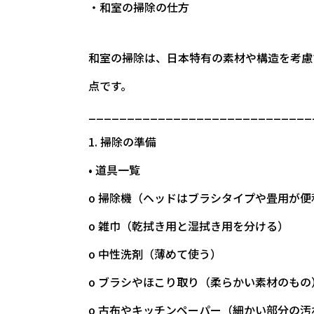
・和室の掃除の仕方
和室の掃除は、日本特有の素材や構造を考慮
点です。
_____________________________
1. 掃除の準備
• 道具一覧
o 掃除機（ヘッドはブラシタイプや畳用が便
o 雑巾（乾拭き用と湿拭き用を分ける）
o 中性洗剤（薄めて使う）
o ブラシやほこり取り（柔らかい素材のもの
o 古布やキッチンペーパー（細かい部分の汚