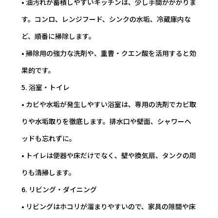
• 油汚れが蓄積しやすいキッチンは、少し手間がかかりま
す。コンロ、レンジフード、シンクの水垢、冷蔵庫内な
ど、順番に掃除します。
• 掃除用の強力な洗剤や、重曹・クエン酸を活用すると効
果的です。
5. 浴室・トイレ
• カビや水垢が発生しやすい浴室は、専用の洗剤でカビ取
りや水垢取りを徹底します。排水口や壁面、シャワーヘ
ッドも忘れずに。
• トイレは便器や床だけでなく、壁や換気扇、タンクの周
りも清掃します。
6. リビング・ダイニング
• リビングはホコリが溜まりやすいので、家具の隙間や床