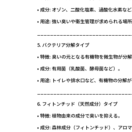
• 成分: オゾン、二酸化塩素、過酸化水素など
• 用途: 強い臭いや衛生管理が求められる
_____________________________
5. バクテリア分解タイプ
• 特徴: 臭いの元となる有機物を微生物が分
• 成分: 有用菌（乳酸菌、酵母菌など）。
• 用途: トイレや排水口など、有機物の分解
_____________________________
6. フィトンチッド（天然成分）タイプ
• 特徴: 植物由来の成分で臭いを抑える。
• 成分: 森林成分（フィトンチッド）、アロ