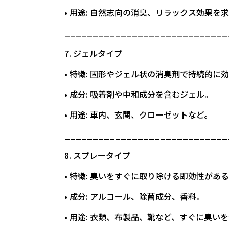
• 用途: 自然志向の消臭、リラックス効果を
_____________________________
7. ジェルタイプ
• 特徴: 固形やジェル状の消臭剤で持続的に
• 成分: 吸着剤や中和成分を含むジェル。
• 用途: 車内、玄関、クローゼットなど。
_____________________________
8. スプレータイプ
• 特徴: 臭いをすぐに取り除ける即効性があ
• 成分: アルコール、除菌成分、香料。
• 用途: 衣類、布製品、靴など、すぐに臭い