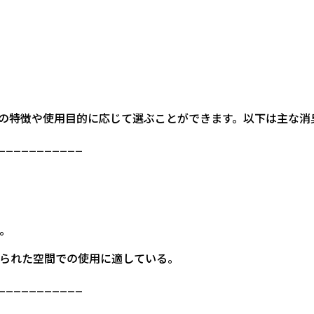
の特徴や使用目的に応じて選ぶことができます。以下は主な消
___________
ど。
、限られた空間での使用に適している。
___________