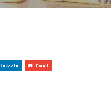
LinkedIn
Email