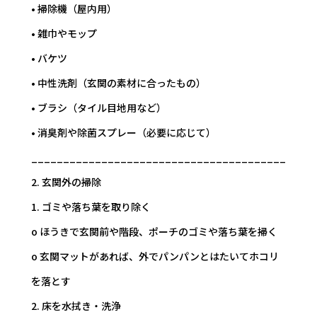
• 掃除機（屋内用）
• 雑巾やモップ
• バケツ
• 中性洗剤（玄関の素材に合ったもの）
• ブラシ（タイル目地用など）
• 消臭剤や除菌スプレー（必要に応じて）
________________________________________
2. 玄関外の掃除
1. ゴミや落ち葉を取り除く
o ほうきで玄関前や階段、ポーチのゴミや落ち葉を掃く
o 玄関マットがあれば、外でパンパンとはたいてホコリ
を落とす
2. 床を水拭き・洗浄