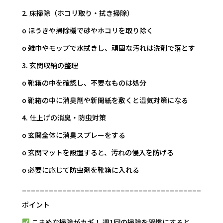
2. 床掃除（ホコリ取り・拭き掃除）
o ほうきや掃除機で砂やホコリを取り除く
o 雑巾やモップで水拭きし、頑固な汚れは洗剤で落とす
3. 玄関収納の整理
o 靴箱の中を確認し、不要なものは処分
o 靴箱の中に消臭剤や新聞紙を敷くと湿気対策になる
4. 仕上げの消臭・防虫対策
o 玄関全体に消臭スプレーをする
o 玄関マットを設置すると、汚れの侵入を防げる
o 必要に応じて防虫剤を靴箱に入れる
________________________________________
ポイント
こまめな掃除がカギ！ 週1回の掃除を習慣にすると、