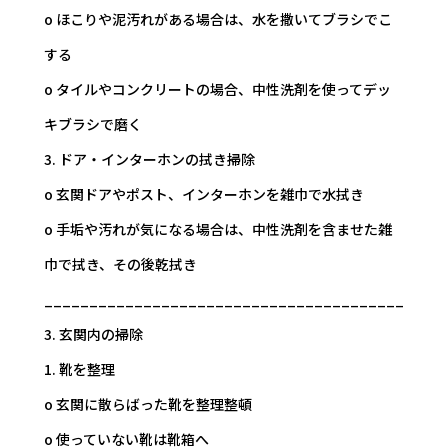
o ほこりや泥汚れがある場合は、水を撒いてブラシでこ
する
o タイルやコンクリートの場合、中性洗剤を使ってデッ
キブラシで磨く
3. ドア・インターホンの拭き掃除
o 玄関ドアやポスト、インターホンを雑巾で水拭き
o 手垢や汚れが気になる場合は、中性洗剤を含ませた雑
巾で拭き、その後乾拭き
________________________________________
3. 玄関内の掃除
1. 靴を整理
o 玄関に散らばった靴を整理整頓
o 使っていない靴は靴箱へ