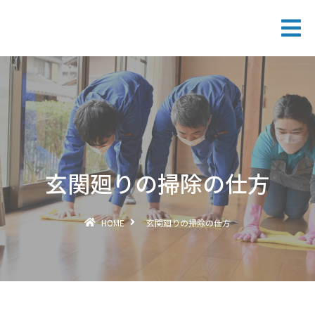
玄関廻りの掃除の仕方
HOME
玄関廻りの掃除の仕方