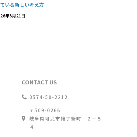
えている新しい考え方
026年5月21日
CONTACT US
0574-50-2212
〒509-0266
グ
岐阜県可児市帷子新町 ２－５
４