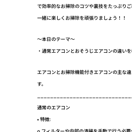
で効率的なお掃除のコツや裏技をたっぷりご
一緒に楽しくお掃除を頑張りましょう！！
～本日のテーマ～
・通常エアコンとおそうじエアコンの違いを
エアコンとお掃除機能付きエアコンの主な違
す。
_____________________________
通常のエアコン
• 特徴:
o フィルターや内部の清掃を手動で行う必要