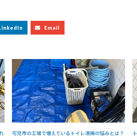
LinkedIn
Email
れ
可児市の工場で増えているトイレ清掃の悩みとは？