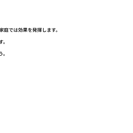
い家庭では効果を発揮します。
す。
う。