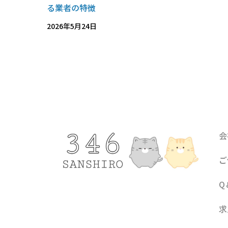
る業者の特徴
2026年5月24日
会
ご
Q
求