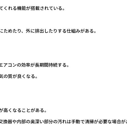
してくれる機能が搭載されている。
スにためたり、外に排出したりする仕組みがある。
、エアコンの効率が長期間持続する。
空気の質が良くなる。
用が高くなることがある。
熱交換器や内部の奥深い部分の汚れは手動で清掃が必要な場合が