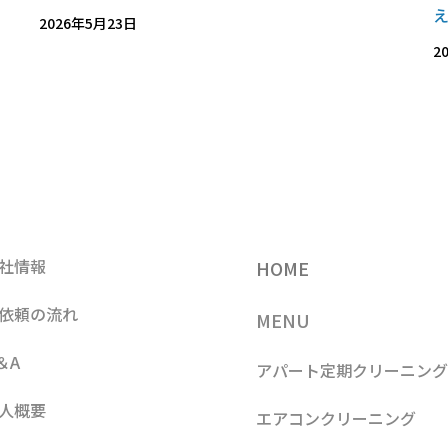
2026年5月23日
2
社情報
HOME
依頼の流れ
MENU
＆A
アパート定期クリーニン
人概要
エアコンクリーニング