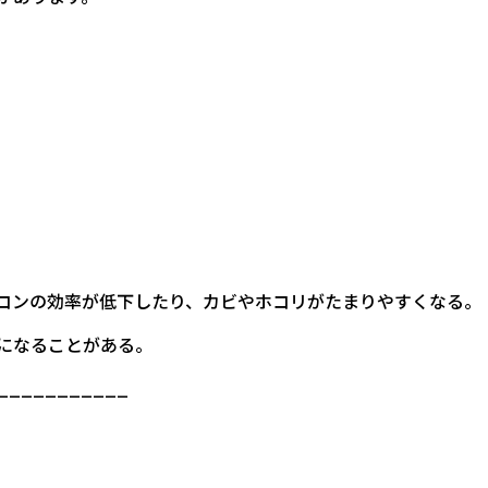
アコンの効率が低下したり、カビやホコリがたまりやすくなる。
要になることがある。
___________