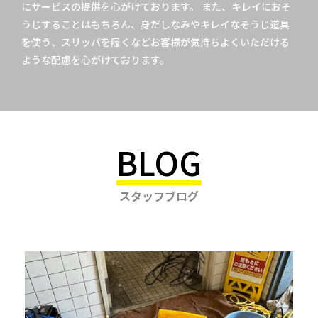
にサービスの提供を心がけております。 また、キレイにおそ
うじすることはもちろん、身だしなみやキレイなそうじ道具
を使う、スリッパを履くなどお客様が気持ちよくいただける
ような配慮を心がけております。
BLOG
スタッフブログ