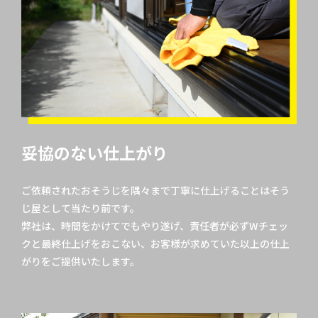
妥協のない仕上がり
ご依頼されたおそうじを隅々まで丁寧に仕上げることはそう
じ屋として当たり前です。
弊社は、時間をかけてでもやり遂げ、責任者が必ずWチェッ
クと最終仕上げをおこない、お客様が求めていた以上の仕上
がりをご提供いたします。