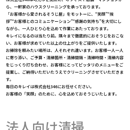
ら、一軒家のハウスクリーニングを承っております。
「お客様から愛されるそうじ屋」をモットーに、“笑顔”“挨
拶”“お客様とのコミュニケーション”“感謝の気持ち”を大切にし
ながら、一人ひとり心を込めて作業にあたっております。
キレイになるのは当たり前。隅々まで徹底的におそうじをおこな
い、お客様が求めていた以上の仕上がりをご提供いたします。
お掃除を頼みたい場所は、人それぞれ違います。お客様一人一人
に寄り添い、ご予算・清掃箇所・清掃間隔・清掃時間・清掃内容
をじっくり打ち合わせ、お客様にとってピッタリのメニューをご
提案し、ご納得いただいたうえでクリーニングさせていただきま
す。
毎日のキレイは株式会社346にお任せください。
お客様の「笑顔」のために、心を込めておそうじいたします。
法人向け清掃