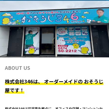
ABOUT US
株式会社346は、 オーダーメイドの おそうじ
屋です！
株式会社346は可児市を拠点に、オフィスや店舗・マンションか