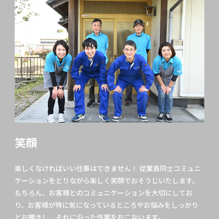
笑顔
楽しくなければいい仕事はできません！ 従業員同士コミュニ
ケーションをとりながら楽しく笑顔でおそうじいたします。
もちろん、お客様とのコミュニケーションを大切にしてお
り、お客様が特に気になっているところやお悩みをしっかり
とお聞きし、それに沿った作業をおこないます。