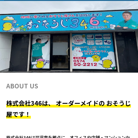
ABOUT US
株式会社346は、 オーダーメイドの おそうじ
屋です！
株式会社346は可児市を拠点に、オフィスや店舗・マンションか