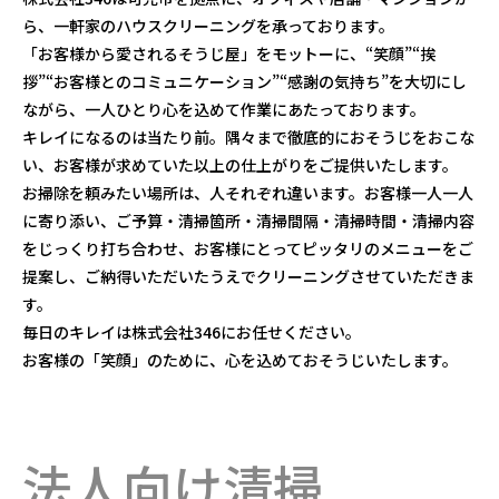
ら、一軒家のハウスクリーニングを承っております。
「お客様から愛されるそうじ屋」をモットーに、“笑顔”“挨
拶”“お客様とのコミュニケーション”“感謝の気持ち”を大切にし
ながら、一人ひとり心を込めて作業にあたっております。
キレイになるのは当たり前。隅々まで徹底的におそうじをおこな
い、お客様が求めていた以上の仕上がりをご提供いたします。
お掃除を頼みたい場所は、人それぞれ違います。お客様一人一人
に寄り添い、ご予算・清掃箇所・清掃間隔・清掃時間・清掃内容
をじっくり打ち合わせ、お客様にとってピッタリのメニューをご
提案し、ご納得いただいたうえでクリーニングさせていただきま
す。
毎日のキレイは株式会社346にお任せください。
お客様の「笑顔」のために、心を込めておそうじいたします。
法人向け清掃