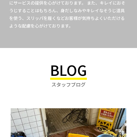
にサービスの提供を心がけております。 また、キレイにおそ
うじすることはもちろん、身だしなみやキレイなそうじ道具
を使う、スリッパを履くなどお客様が気持ちよくいただける
ような配慮を心がけております。
BLOG
スタッフブログ