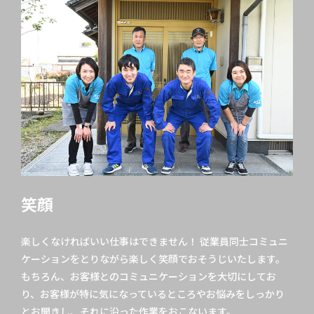
笑顔
楽しくなければいい仕事はできません！ 従業員同士コミュニ
ケーションをとりながら楽しく笑顔でおそうじいたします。
もちろん、お客様とのコミュニケーションを大切にしてお
り、お客様が特に気になっているところやお悩みをしっかり
とお聞きし、それに沿った作業をおこないます。