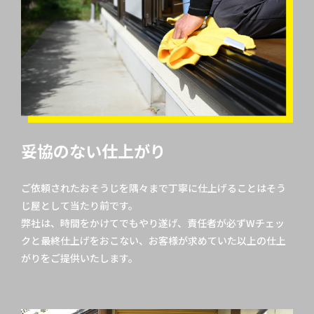
妥協のない仕上がり
ご依頼されたおそうじを隅々まで丁寧に仕上げることはそう
じ屋として当たり前です。
弊社は、時間をかけてでもやり遂げ、責任者が必ずWチェッ
クと最終仕上げをおこない、お客様が求めていた以上の仕上
がりをご提供いたします。