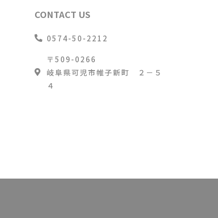
CONTACT US
0574-50-2212
〒509-0266
グ
岐阜県可児市帷子新町 ２－５
４