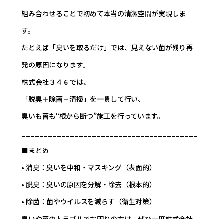
組み合わせることで初めて本当の清潔空間が実現しま
す。
たとえば「臭いを取るだけ」では、見えない菌が残り再
発の原因になります。
株式会社３４６では、
「脱臭＋除菌＋清掃」を一貫して行い、
臭いも菌も“根から断つ”施工を行っています。
________________________________________
■まとめ
• 消臭：臭いを中和・マスキング（表面的）
• 脱臭：臭いの原因を分解・除去（根本的）
• 除菌：菌やウイルスを減らす（衛生対策）
臭いや菌のトラブルでお困りの方は、ぜひ一度株式会社