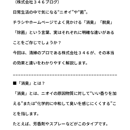
（株式会社３４６ブログ）
日常生活の中で気になる“ニオイ”や“菌”。
チラシやホームページでよく見かける「消臭」「脱臭」
「除菌」という言葉、実はそれぞれに明確な違いがある
ことをご存じでしょうか？
今回は、清掃のプロである株式会社３４６が、その本当
の効果と違いをわかりやすく解説します。
________________________________________
■「消臭」とは？
「消臭」とは、ニオイの原因物質に対して“いい香りを加
える”または“化学的に中和して臭いを感じにくくする”こ
とを指します。
たとえば、芳香剤やスプレーなどがこのタイプです。